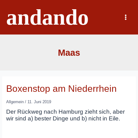
Zum
andando
Inhalt
springen
Main
Menu
Maas
Boxenstop am Niederrhein
Allgemein
/
11. Juni 2019
Der Rückweg nach Hamburg zieht sich, aber
wir sind a) bester Dinge und b) nicht in Eile.