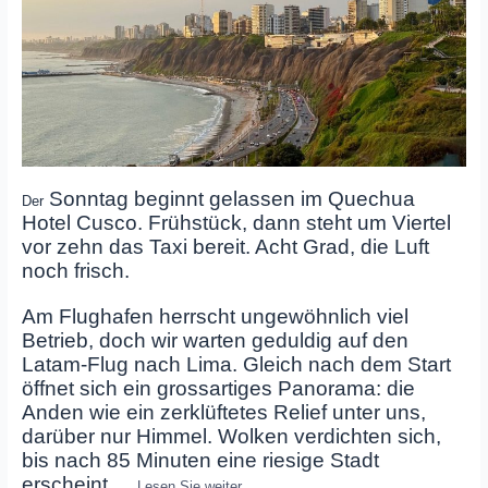
Sonntag beginnt gelassen im Quechua
Der
Hotel Cusco. Frühstück, dann steht um Viertel
vor zehn das Taxi bereit. Acht Grad, die Luft
noch frisch.
Am Flughafen herrscht ungewöhnlich viel
Betrieb, doch wir warten geduldig auf den
Latam‑Flug nach Lima. Gleich nach dem Start
öffnet sich ein grossartiges Panorama: die
Anden wie ein zerklüftetes Relief unter uns,
darüber nur Himmel. Wolken verdichten sich,
bis nach 85 Minuten eine riesige Stadt
erscheint.
…
Lesen Sie weiter…