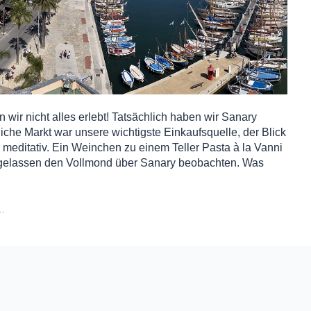
ir nicht alles erlebt! Tatsächlich haben wir Sanary
iche Markt war unsere wichtigste Einkaufsquelle, der Blick
 meditativ. Ein Weinchen zu einem Teller Pasta à la Vanni
nz gelassen den Vollmond über Sanary beobachten. Was
…