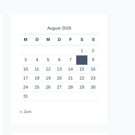
August 2026
M
D
M
D
F
S
S
1
2
3
4
5
6
7
8
9
10
11
12
13
14
15
16
17
18
19
20
21
22
23
24
25
26
27
28
29
30
31
« Juni