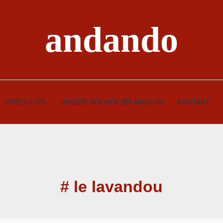
andando
VIDEOCLIPS
UNSERE BÜCHER BEI AMAZON
KONTAKT
# le lavandou