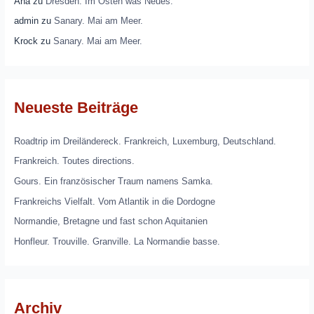
Ana
zu
Dresden. Im Osten was Neues.
admin
zu
Sanary. Mai am Meer.
Krock
zu
Sanary. Mai am Meer.
Neueste Beiträge
Roadtrip im Dreiländereck. Frankreich, Luxemburg, Deutschland.
Frankreich. Toutes directions.
Gours. Ein französischer Traum namens Samka.
Frankreichs Vielfalt. Vom Atlantik in die Dordogne
Normandie, Bretagne und fast schon Aquitanien
Honfleur. Trouville. Granville. La Normandie basse.
Archiv