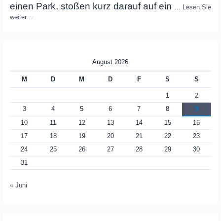
einen Park, stoßen kurz darauf auf ein
…
Lesen Sie
weiter…
August 2026
M
D
M
D
F
S
S
1
2
3
4
5
6
7
8
9
10
11
12
13
14
15
16
17
18
19
20
21
22
23
24
25
26
27
28
29
30
31
« Juni