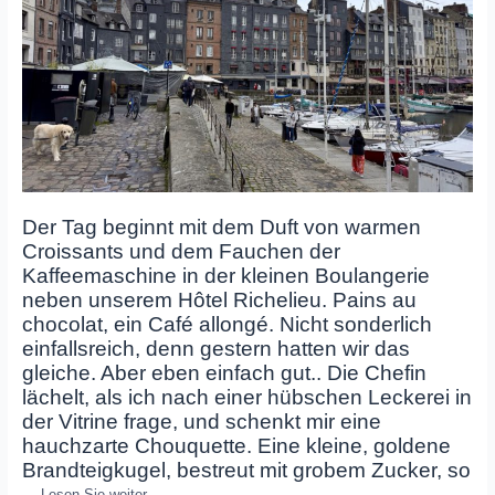
Der Tag beginnt mit dem Duft von warmen
Croissants und dem Fauchen der
Kaffeemaschine in der kleinen Boulangerie
neben unserem Hôtel Richelieu. Pains au
chocolat, ein Café allongé.
N
icht sonderlich
einfallsreich, denn gestern hatten wir das
gleiche. Aber eben einfach gut.. Die Chefin
lächelt, als ich nach einer hübschen Leckerei in
der Vitrine frage, und schenkt mir eine
hauchzarte Chouquette. Eine kleine, goldene
Brandteigkugel, bestreut mit grobem Zucker, so
…
Lesen Sie weiter…