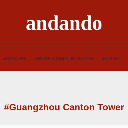
andando
VIDEOCLIPS
UNSERE BÜCHER BEI AMAZON
KONTAKT
#Guangzhou Canton Tower