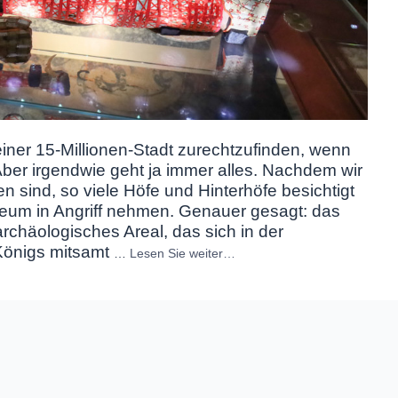
 einer 15-Millionen-Stadt zurechtzufinden, wenn
er irgendwie geht ja immer alles. Nachdem wir
 sind, so viele Höfe und Hinterhöfe besichtigt
seum in Angriff nehmen. Genauer gesagt: das
chäologisches Areal, das sich in der
Königs mitsamt
…
Lesen Sie weiter…