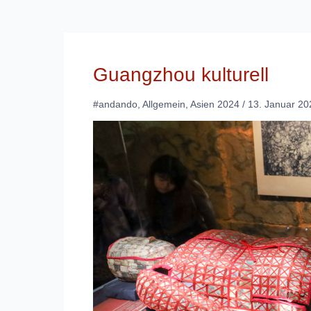
Guangzhou kulturell
#andando
,
Allgemein
,
Asien 2024
/
13. Januar 20