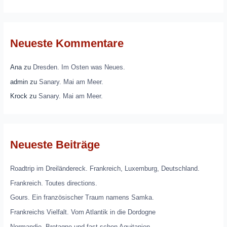
Neueste Kommentare
Ana
zu
Dresden. Im Osten was Neues.
admin
zu
Sanary. Mai am Meer.
Krock
zu
Sanary. Mai am Meer.
Neueste Beiträge
Roadtrip im Dreiländereck. Frankreich, Luxemburg, Deutschland.
Frankreich. Toutes directions.
Gours. Ein französischer Traum namens Samka.
Frankreichs Vielfalt. Vom Atlantik in die Dordogne
Normandie, Bretagne und fast schon Aquitanien