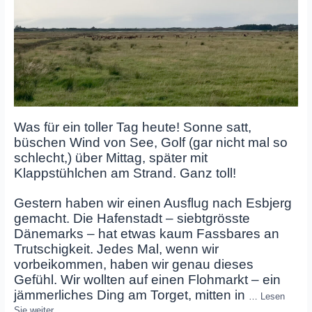
Was für ein toller Tag heute! Sonne satt,
büschen Wind von See, Golf (gar nicht mal so
schlecht,) über Mittag, später mit
Klappstühlchen am Strand. Ganz toll!
Gestern haben wir einen Ausflug nach Esbjerg
gemacht. Die Hafenstadt – siebtgrösste
Dänemarks – hat etwas kaum Fassbares an
Trutschigkeit. Jedes Mal, wenn wir
vorbeikommen, haben wir genau dieses
Gefühl. Wir wollten auf einen Flohmarkt – ein
jämmerliches Ding am Torget, mitten in
…
Lesen
Sie weiter…