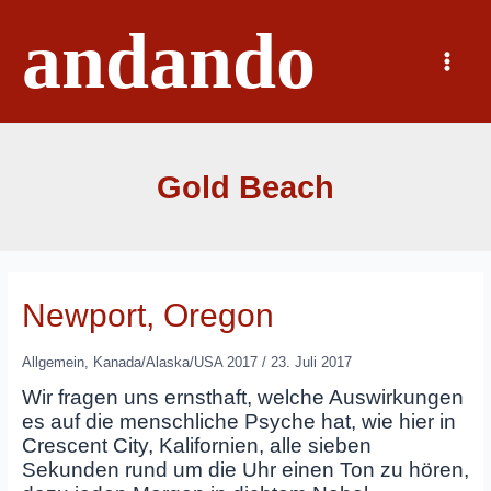
Zum
andando
Inhalt
springen
Main
Menu
Gold Beach
Newport, Oregon
Allgemein
,
Kanada/Alaska/USA 2017
/
23. Juli 2017
Wir fragen uns ernsthaft, welche Auswirkungen
es auf die menschliche Psyche hat, wie hier in
Crescent City, Kalifornien, alle sieben
Sekunden rund um die Uhr einen Ton zu hören,