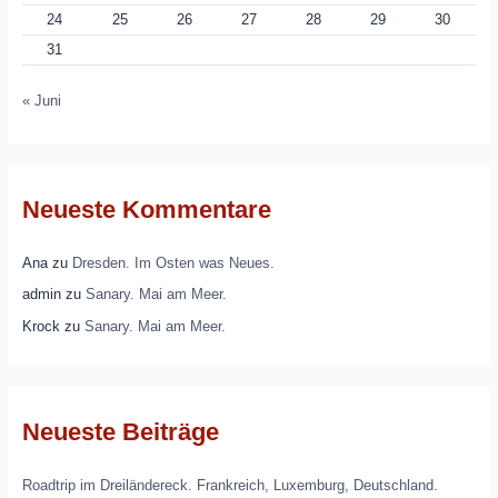
24
25
26
27
28
29
30
31
« Juni
Neueste Kommentare
Ana
zu
Dresden. Im Osten was Neues.
admin
zu
Sanary. Mai am Meer.
Krock
zu
Sanary. Mai am Meer.
Neueste Beiträge
Roadtrip im Dreiländereck. Frankreich, Luxemburg, Deutschland.