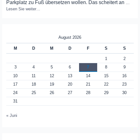
Parkplatz zu Fuß übersetzen wollen. Das scheitert an
…
Lesen Sie weiter…
August 2026
M
D
M
D
F
S
S
1
2
3
4
5
6
7
8
9
10
11
12
13
14
15
16
17
18
19
20
21
22
23
24
25
26
27
28
29
30
31
« Juni