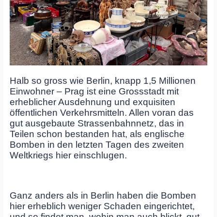
Halb so gross wie Berlin, knapp 1,5 Millionen
Einwohner – Prag ist eine Grossstadt mit
erheblicher Ausdehnung und exquisiten
öffentlichen Verkehrsmitteln. Allen voran das
gut ausgebaute Strassenbahnnetz, das in
Teilen schon bestanden hat, als englische
Bomben in den letzten Tagen des zweiten
Weltkriegs hier einschlugen.
Ganz anders als in Berlin haben die Bomben
hier erheblich weniger Schaden eingerichtet,
und so findet man, wohin man auch blickt, gut