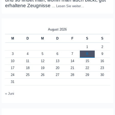
erhaltene Zeugnisse
…
Lesen Sie weiter…
August 2026
M
D
M
D
F
S
S
1
2
3
4
5
6
7
8
9
10
11
12
13
14
15
16
17
18
19
20
21
22
23
24
25
26
27
28
29
30
31
« Juni