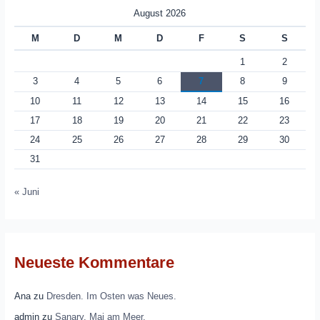
August 2026
M
D
M
D
F
S
S
1
2
3
4
5
6
7
8
9
10
11
12
13
14
15
16
17
18
19
20
21
22
23
24
25
26
27
28
29
30
31
« Juni
Neueste Kommentare
Ana
zu
Dresden. Im Osten was Neues.
admin
zu
Sanary. Mai am Meer.