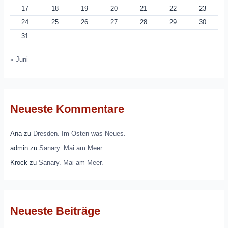
17
18
19
20
21
22
23
24
25
26
27
28
29
30
31
« Juni
Neueste Kommentare
Ana
zu
Dresden. Im Osten was Neues.
admin
zu
Sanary. Mai am Meer.
Krock
zu
Sanary. Mai am Meer.
Neueste Beiträge