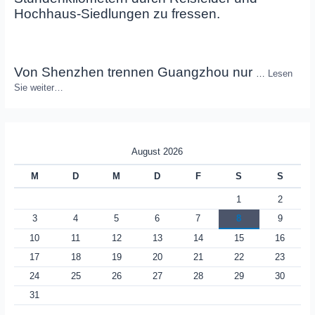
Hochhaus-Siedlungen zu fressen.
Von Shenzhen trennen Guangzhou nur
…
Lesen
Sie weiter…
August 2026
M
D
M
D
F
S
S
1
2
3
4
5
6
7
8
9
10
11
12
13
14
15
16
17
18
19
20
21
22
23
24
25
26
27
28
29
30
31