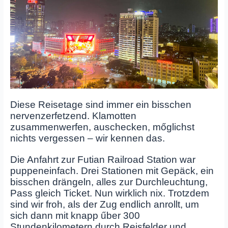
Diese Reisetage sind immer ein bisschen
nervenzerfetzend. Klamotten
zusammenwerfen, auschecken, mőglichst
nichts vergessen – wir kennen das.
Die Anfahrt zur Futian Railroad Station war
puppeneinfach. Drei Stationen mit Gepäck, ein
bisschen drängeln, alles zur Durchleuchtung,
Pass gleich Ticket. Nun wirklich nix. Trotzdem
sind wir froh, als der Zug endlich anrollt, um
sich dann mit knapp űber 300
Stundenkilometern durch Reisfelder und