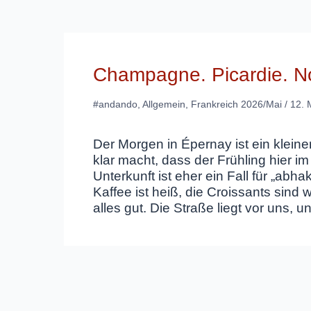
Champagne. Picardie. N
#andando
,
Allgemein
,
Frankreich 2026/Mai
/
12. 
Der Morgen in Épernay ist ein kleine
klar macht, dass der Frühling hier i
Unterkunft ist eher ein Fall für „abh
Kaffee ist heiß, die Croissants sind 
alles gut. Die Straße liegt vor uns, 