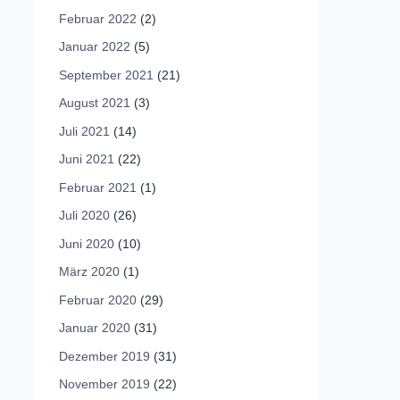
Februar 2022
(2)
Januar 2022
(5)
September 2021
(21)
August 2021
(3)
Juli 2021
(14)
Juni 2021
(22)
Februar 2021
(1)
Juli 2020
(26)
Juni 2020
(10)
März 2020
(1)
Februar 2020
(29)
Januar 2020
(31)
Dezember 2019
(31)
November 2019
(22)