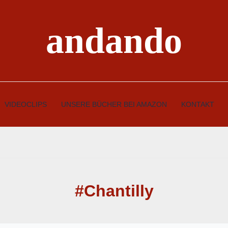
andando
VIDEOCLIPS
UNSERE BÜCHER BEI AMAZON
KONTAKT
#Chantilly