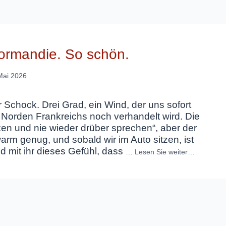
ormandie. So schön.
Mai 2026
r Schock. Drei Grad, ein Wind, der uns sofort
m Norden Frankreichs noch verhandelt wird. Die
aken und nie wieder drüber sprechen“, aber der
warm genug, und sobald wir im Auto sitzen, ist
und mit ihr dieses Gefühl, dass
…
Lesen Sie weiter…