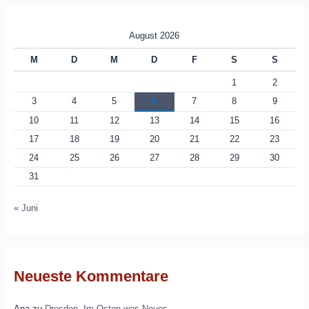
August 2026
M
D
M
D
F
S
S
1
2
3
4
5
6
7
8
9
10
11
12
13
14
15
16
17
18
19
20
21
22
23
24
25
26
27
28
29
30
31
« Juni
Neueste Kommentare
Ana
zu
Dresden. Im Osten was Neues.