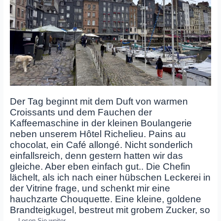
Der Tag beginnt mit dem Duft von warmen
Croissants und dem Fauchen der
Kaffeemaschine in der kleinen Boulangerie
neben unserem Hôtel Richelieu. Pains au
chocolat, ein Café allongé.
N
icht sonderlich
einfallsreich, denn gestern hatten wir das
gleiche. Aber eben einfach gut.. Die Chefin
lächelt, als ich nach einer hübschen Leckerei in
der Vitrine frage, und schenkt mir eine
hauchzarte Chouquette. Eine kleine, goldene
Brandteigkugel, bestreut mit grobem Zucker, so
…
Lesen Sie weiter…