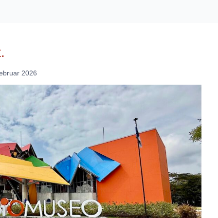
.
ebruar 2026