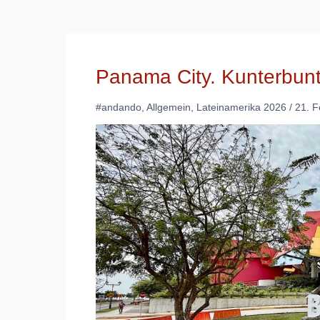
Panama City. Kunterbunt
#andando
,
Allgemein
,
Lateinamerika 2026
/
21. F