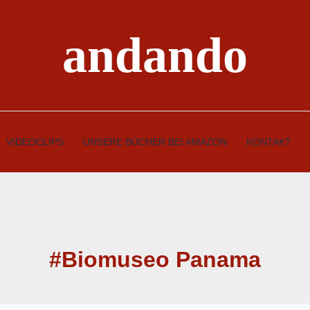
andando
VIDEOCLIPS
UNSERE BÜCHER BEI AMAZON
KONTAKT
#Biomuseo Panama