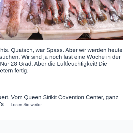
hts. Quatsch, war Spass. Aber wir werden heute
uchen. Wir sind ja noch fast eine Woche in der
Nur 28 Grad. Aber die Luftfeuchtigkeit! Die
tern fertig.
euert. Vom Queen Sirikit Covention Center, ganz
t’s
…
Lesen Sie weiter…