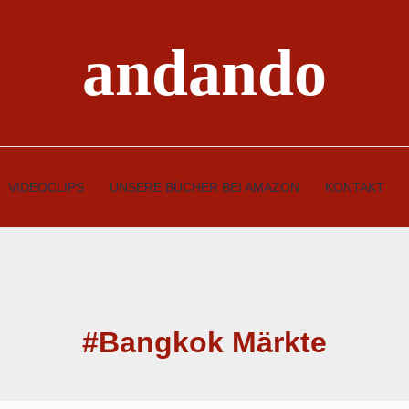
andando
VIDEOCLIPS
UNSERE BÜCHER BEI AMAZON
KONTAKT
#Bangkok Märkte