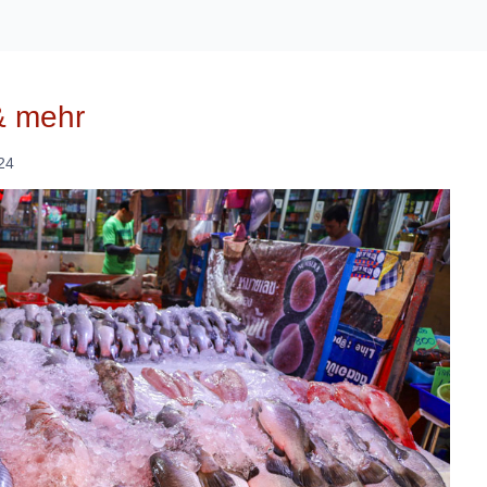
& mehr
24