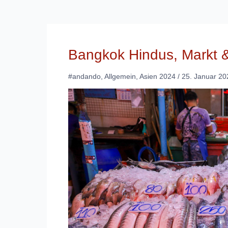
Bangkok Hindus, Markt 
#andando
,
Allgemein
,
Asien 2024
/
25. Januar 20