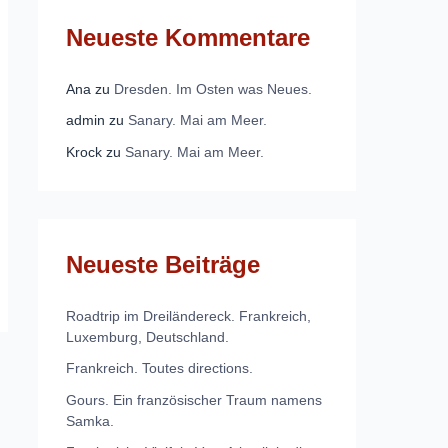
Neueste Kommentare
Ana
zu
Dresden. Im Osten was Neues.
admin
zu
Sanary. Mai am Meer.
Krock
zu
Sanary. Mai am Meer.
Neueste Beiträge
Roadtrip im Dreiländereck. Frankreich,
Luxemburg, Deutschland.
Frankreich. Toutes directions.
Gours. Ein französischer Traum namens
Samka.