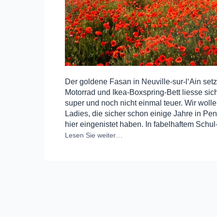
Der goldene Fasan in Neuville-sur-l‘Ain set
Motorrad und Ikea-Boxspring-Bett liesse sich
super und noch nicht einmal teuer. Wir wol
Ladies, die sicher schon einige Jahre in Pens
hier eingenistet haben. In fabelhaftem Sch
Lesen Sie weiter…