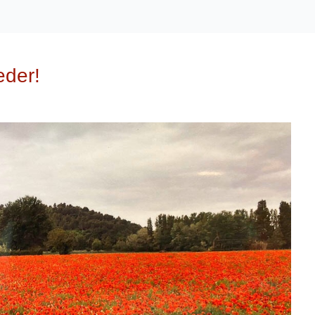
eder!