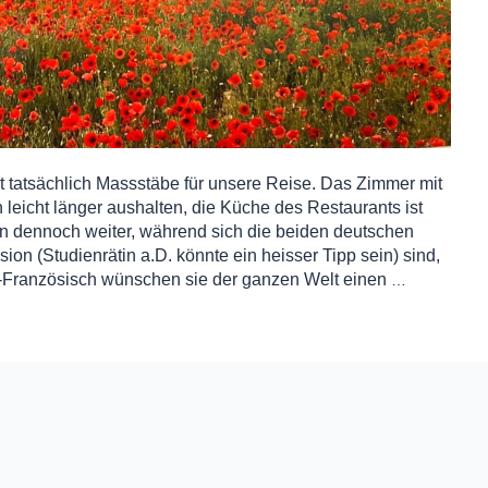
zt tatsächlich Massstäbe für unsere Reise. Das Zimmer mit
 leicht länger aushalten, die Küche des Restaurants ist
len dennoch weiter, während sich die beiden deutschen
ion (Studienrätin a.D. könnte ein heisser Tipp sein) sind,
ul-Französisch wünschen sie der ganzen Welt einen
…