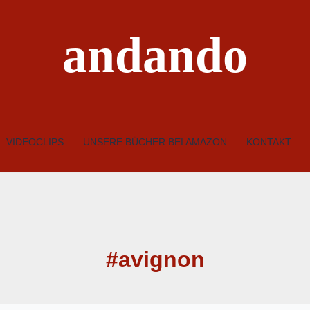
andando
VIDEOCLIPS
UNSERE BÜCHER BEI AMAZON
KONTAKT
#avignon