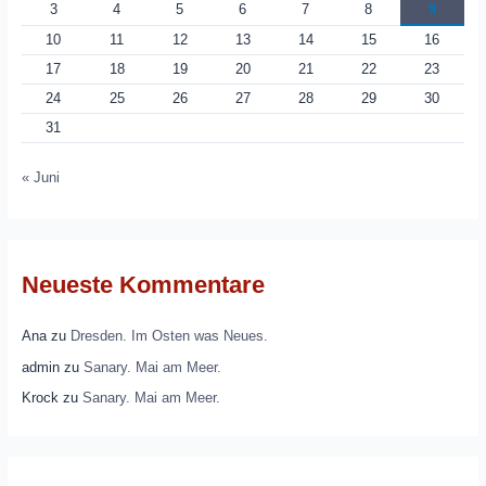
3
4
5
6
7
8
9
10
11
12
13
14
15
16
17
18
19
20
21
22
23
24
25
26
27
28
29
30
31
« Juni
Neueste Kommentare
Ana
zu
Dresden. Im Osten was Neues.
admin
zu
Sanary. Mai am Meer.
Krock
zu
Sanary. Mai am Meer.