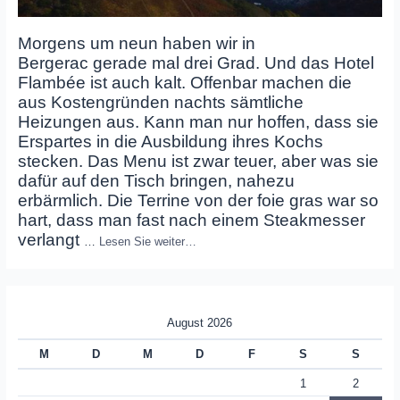
Morgens um neun haben wir in
Bergerac gerade mal drei Grad. Und das Hotel
Flambée ist auch kalt. Offenbar machen die
aus Kostengründen nachts sämtliche
Heizungen aus. Kann man nur hoffen, dass sie
Erspartes in die Ausbildung ihres Kochs
stecken. Das Menu ist zwar teuer, aber was sie
dafür auf den Tisch bringen, nahezu
erbärmlich. Die Terrine von der foie gras war so
hart, dass man fast nach einem Steakmesser
verlangt
…
Lesen Sie weiter…
August 2026
M
D
M
D
F
S
S
1
2