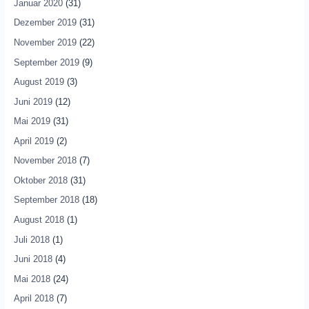
Januar 2020
(31)
Dezember 2019
(31)
November 2019
(22)
September 2019
(9)
August 2019
(3)
Juni 2019
(12)
Mai 2019
(31)
April 2019
(2)
November 2018
(7)
Oktober 2018
(31)
September 2018
(18)
August 2018
(1)
Juli 2018
(1)
Juni 2018
(4)
Mai 2018
(24)
April 2018
(7)