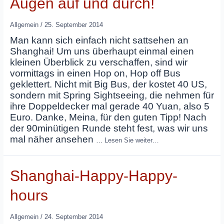
Augen auf und durch!
Allgemein
/
25. September 2014
Man kann sich einfach nicht sattsehen an
Shanghai! Um uns überhaupt einmal einen
kleinen Überblick zu verschaffen, sind wir
vormittags in einen Hop on, Hop off Bus
geklettert. Nicht mit Big Bus, der kostet 40 US,
sondern mit Spring Sightseeing, die nehmen für
ihre Doppeldecker mal gerade 40 Yuan, also 5
Euro. Danke, Meina, für den guten Tipp! Nach
der 90minütigen Runde steht fest, was wir uns
mal näher ansehen
…
Lesen Sie weiter…
Shanghai-Happy-Happy-
hours
Allgemein
/
24. September 2014