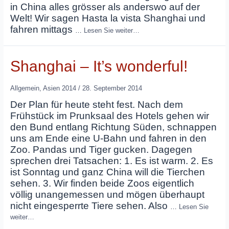
in China alles grösser als anderswo auf der
Welt! Wir sagen Hasta la vista Shanghai und
fahren mittags
…
Lesen Sie weiter…
Shanghai – It’s wonderful!
Allgemein
,
Asien 2014
/
28. September 2014
Der Plan für heute steht fest. Nach dem
Frühstück im Prunksaal des Hotels gehen wir
den Bund entlang Richtung Süden, schnappen
uns am Ende eine U-Bahn und fahren in den
Zoo. Pandas und Tiger gucken. Dagegen
sprechen drei Tatsachen: 1. Es ist warm. 2. Es
ist Sonntag und ganz China will die Tierchen
sehen. 3. Wir finden beide Zoos eigentlich
völlig unangemessen und mögen überhaupt
nicht eingesperrte Tiere sehen. Also
…
Lesen Sie
weiter…