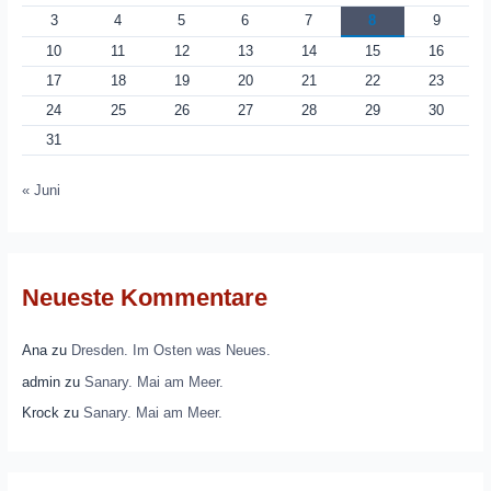
3
4
5
6
7
8
9
10
11
12
13
14
15
16
17
18
19
20
21
22
23
24
25
26
27
28
29
30
31
« Juni
Neueste Kommentare
Ana
zu
Dresden. Im Osten was Neues.
admin
zu
Sanary. Mai am Meer.
Krock
zu
Sanary. Mai am Meer.