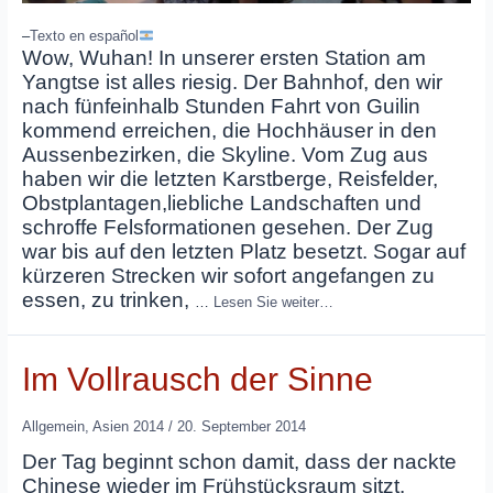
–
Texto en español
Wow, Wuhan! In unserer ersten Station am
Yangtse ist alles riesig. Der Bahnhof, den wir
nach fünfeinhalb Stunden Fahrt von Guilin
kommend erreichen, die Hochhäuser in den
Aussenbezirken, die Skyline. Vom Zug aus
haben wir die letzten Karstberge, Reisfelder,
Obstplantagen,liebliche Landschaften und
schroffe Felsformationen gesehen. Der Zug
war bis auf den letzten Platz besetzt. Sogar auf
kürzeren Strecken wir sofort angefangen zu
essen, zu trinken,
…
Lesen Sie weiter…
Im Vollrausch der Sinne
Allgemein
,
Asien 2014
/
20. September 2014
Der Tag beginnt schon damit, dass der nackte
Chinese wieder im Frühstücksraum sitzt.