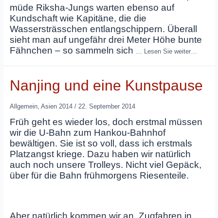
müde Riksha-Jungs warten ebenso auf
Kundschaft wie Kapitäne, die die
Wassersträsschen entlangschippern. Überall
sieht man auf ungefähr drei Meter Höhe bunte
Fähnchen – so sammeln sich
…
Lesen Sie weiter…
Nanjing und eine Kunstpause
Allgemein
,
Asien 2014
/
22. September 2014
Früh geht es wieder los, doch erstmal müssen
wir die U-Bahn zum Hankou-Bahnhof
bewältigen. Sie ist so voll, dass ich erstmals
Platzangst kriege. Dazu haben wir natürlich
auch noch unsere Trolleys. Nicht viel Gepäck,
über für die Bahn frühmorgens Riesenteile.
Aber natürlich kommen wir an. Zugfahren in