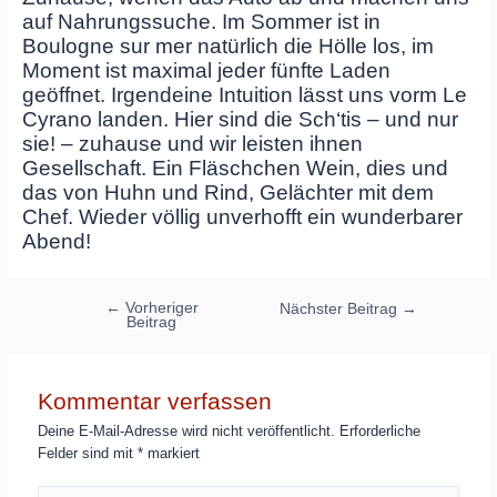
auf Nahrungssuche. Im Sommer ist in
Boulogne sur mer natürlich die Hölle los, im
Moment ist maximal jeder fünfte Laden
geöffnet. Irgendeine Intuition lässt uns vorm Le
Cyrano landen. Hier sind die Sch‘tis – und nur
sie! – zuhause und wir leisten ihnen
Gesellschaft. Ein Fläschchen Wein, dies und
das von Huhn und Rind, Gelächter mit dem
Chef. Wieder völlig unverhofft ein wunderbarer
Abend!
Beitragsnavigation
←
Vorheriger
Nächster Beitrag
→
Beitrag
Kommentar verfassen
Deine E-Mail-Adresse wird nicht veröffentlicht.
Erforderliche
Felder sind mit
*
markiert
Hier