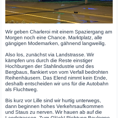
Wir geben Charleroi mit einem Spaziergang am
Morgen noch eine Chance. Marktplatz, alle
gängigen Modemarken, gähnend langweilig.
Also los, zunächst via Landstrasse. Wir
kämpfen uns durch die Reste einstiger
Hochburgen der Stahlindustrie und des
Bergbaus, flankiert von vom Verfall bedrohten
Reihenhäusern. Das Elend nimmt kein Ende,
deshalb entscheiden wir uns für die Autobahn
als Fluchtweg.
Bis kurz vor Lille sind wir hurtig unterwegs,
dann beginnen hohes Verkehrsaufkommen
und Staus zu nerven. Wir hauen ab auf die
Landstrassen. Zum Glück! Richtung Boulogne-