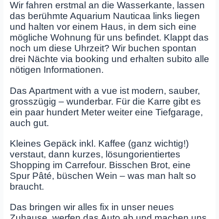
Wir fahren erstmal an die Wasserkante, lassen
das berühmte Aquarium Nauticaa links liegen
und halten vor einem Haus, in dem sich eine
mögliche Wohnung für uns befindet. Klappt das
noch um diese Uhrzeit? Wir buchen spontan
drei Nächte via booking und erhalten subito alle
nötigen Informationen.
Das Apartment with a vue ist modern, sauber,
grosszügig – wunderbar. Für die Karre gibt es
ein paar hundert Meter weiter eine Tiefgarage,
auch gut.
Kleines Gepäck inkl. Kaffee (ganz wichtig!)
verstaut, dann kurzes, lösungorientiertes
Shopping im Carrefour. Bisschen Brot, eine
Spur Pâté, büschen Wein – was man halt so
braucht.
Das bringen wir alles fix in unser neues
Zuhause, werfen das Auto ab und machen uns