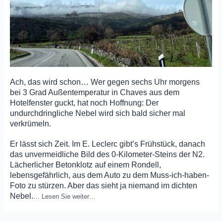
Ach, das wird schon… Wer gegen sechs Uhr morgens
bei 3 Grad Außentemperatur in Chaves aus dem
Hotelfenster guckt, hat noch Hoffnung: Der
undurchdringliche Nebel wird sich bald sicher mal
verkrümeln.
Er lässt sich Zeit. Im E. Leclerc gibt’s Frühstück, danach
das unvermeidliche Bild des 0-Kilometer-Steins der N2.
Lächerlicher Betonklotz auf einem Rondell,
lebensgefährlich, aus dem Auto zu dem Muss-ich-haben-
Foto zu stürzen. Aber das sieht ja niemand im dichten
Nebel.
…
Lesen Sie weiter…