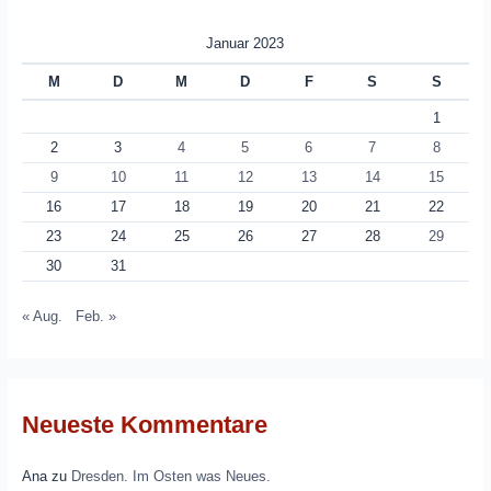
Januar 2023
M
D
M
D
F
S
S
1
2
3
4
5
6
7
8
9
10
11
12
13
14
15
16
17
18
19
20
21
22
23
24
25
26
27
28
29
30
31
« Aug.
Feb. »
Neueste Kommentare
Ana
zu
Dresden. Im Osten was Neues.